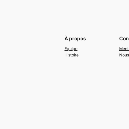
À propos
Conf
Équipe
Ment
Histoire
Nous