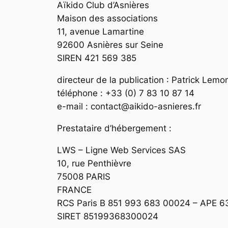
Aïkido Club d’Asnières
Maison des associations
11, avenue Lamartine
92600 Asnières sur Seine
SIREN 421 569 385
directeur de la publication : Patrick Lemo
téléphone : +33 (0) 7 83 10 87 14
e-mail : contact@aikido-asnieres.fr
Prestataire d’hébergement :
LWS – Ligne Web Services SAS
10, rue Penthièvre
75008 PARIS
FRANCE
RCS Paris B 851 993 683 00024 – APE 6
SIRET 85199368300024