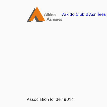
Aller
au
Aïkido Club d'Asnières
contenu
Association loi de 1901 :