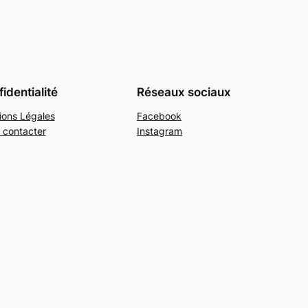
identialité
Réseaux sociaux
ions Légales
Facebook
 contacter
Instagram