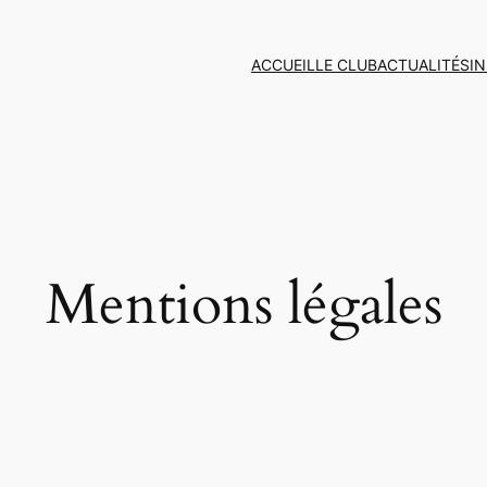
ACCUEIL
LE CLUB
ACTUALITÉS
I
Mentions légales