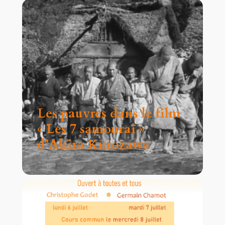
Les pauvres dans le film
« Les 7 samouraï »
d’Akira Kurozawa