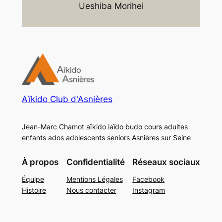
Ueshiba Morihei
Aïkido Club d'Asnières
Jean-Marc Chamot aïkido iaïdo budo cours adultes
enfants ados adolescents seniors Asnières sur Seine
À propos
Confidentialité
Réseaux sociaux
Équipe
Mentions Légales
Facebook
Histoire
Nous contacter
Instagram