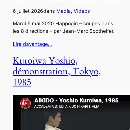
6 juillet 2026
dans
Media
, 
Vidéos
Mardi 5 mai 2020 Happogiri – coupes dans
les 8 directions – par Jean-Marc Spothelfer.
Lire davantage…
Kuroiwa Yoshio,
démonstration, Tokyo,
1985