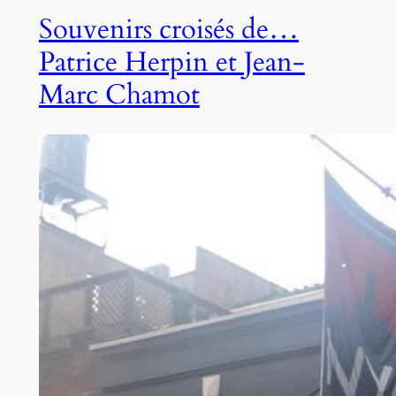
Souvenirs croisés de…
Patrice Herpin et Jean-
Marc Chamot