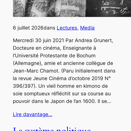
6 juillet 2026
dans
Lectures
, 
Media
Mercredi 30 juin 2021 Par Andrea Grunert,
Docteure en cinéma, Enseignante à
l’Université Protestante de Bochum
(Allemagne), amie et ancienne collègue de
Jean-Marc Chamot. (Paru initialement dans
la revue Jeune Cinéma d’octobre 2019 N°
396/397). Un vieil homme en kimono de
soie somptueux réfléchit sur sa course au
pouvoir dans le Japon de l’an 1600. Il se…
Lire davantage…
Le système politique