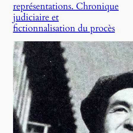
représentations. Chronique
judiciaire et
fictionnalisation du procès