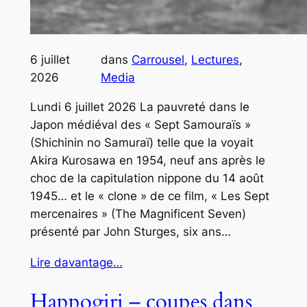
6 juillet
dans
Carrousel
, 
Lectures
, 
2026
Media
Lundi 6 juillet 2026 La pauvreté dans le
Japon médiéval des « Sept Samouraïs »
(Shichinin no Samuraï) telle que la voyait
Akira Kurosawa en 1954, neuf ans après le
choc de la capitulation nippone du 14 août
1945… et le « clone » de ce film, « Les Sept
mercenaires » (The Magnificent Seven)
présenté par John Sturges, six ans…
Lire davantage…
Happogiri – coupes dans