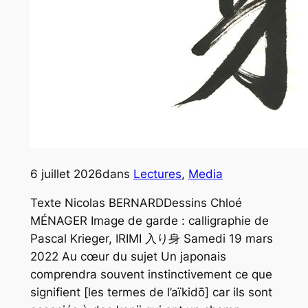
6 juillet 2026
dans
Lectures
, 
Media
Texte Nicolas BERNARDDessins Chloé
MÉNAGER Image de garde : calligraphie de
Pascal Krieger, IRIMI 入り身 Samedi 19 mars
2022 Au cœur du sujet Un japonais
comprendra souvent instinctivement ce que
signifient [les termes de l’aïkidō] car ils sont