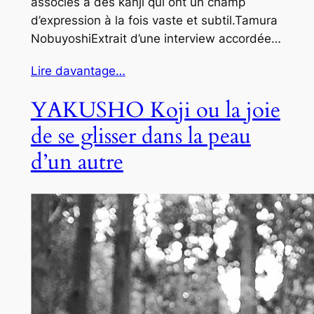
associés à des kanji qui ont un champ
d’expression à la fois vaste et subtil.Tamura
NobuyoshiExtrait d’une interview accordée…
Lire davantage…
YAKUSHO Koji ou la joie
de se glisser dans la peau
d’un autre