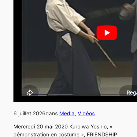
6 juillet 2026
dans
Media
, 
Vidéos
Mercredi 20 mai 2020 Kuroiwa Yoshio, «
démonstration en costume », FRIENDSHIP