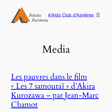
Aller
au
Aïkido Club d'Asnières
contenu
Media
Les pauvres dans le film
« Les 7 samouraï » d’Akira
Kurozawa – par Jean-Marc
Chamot