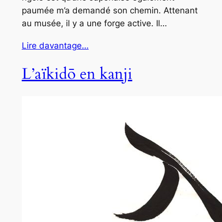
paumée m’a demandé son chemin. Attenant
au musée, il y a une forge active. Il…
Lire davantage…
L’aïkidō en kanji