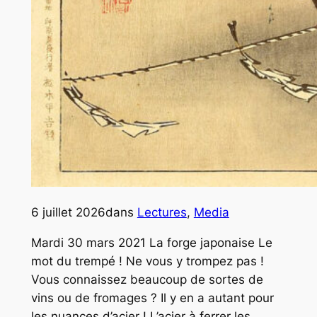
6 juillet 2026
dans
Lectures
, 
Media
Mardi 30 mars 2021 La forge japonaise Le
mot du trempé ! Ne vous y trompez pas !
Vous connaissez beaucoup de sortes de
vins ou de fromages ? Il y en a autant pour
les nuances d’acier ! L’acier à ferrer les