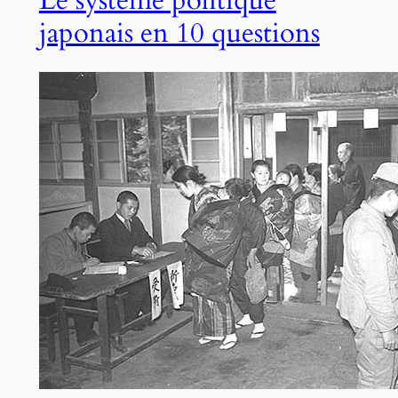
japonais en 10 questions