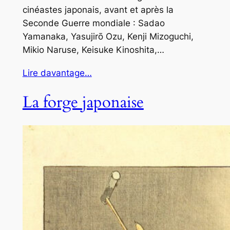
cinéastes japonais, avant et après la
Seconde Guerre mondiale : Sadao
Yamanaka, Yasujirō Ozu, Kenji Mizoguchi,
Mikio Naruse, Keisuke Kinoshita,…
Lire davantage…
La forge japonaise