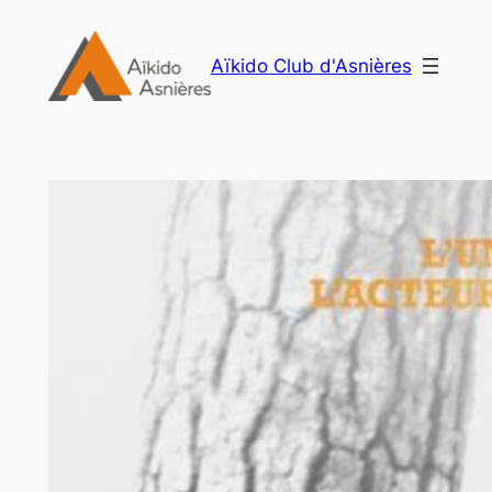
Aller
au
Aïkido Club d'Asnières
contenu