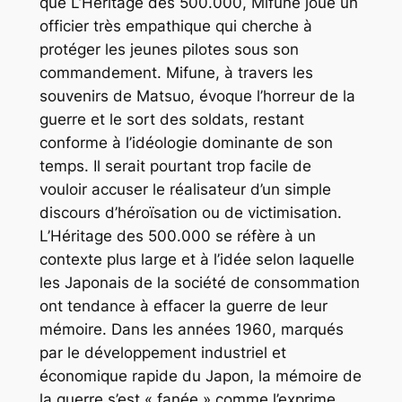
que
L’Héritage des 500.000
, Mifune joue un
officier très empathique qui cherche à
protéger les jeunes pilotes sous son
commandement. Mifune, à travers les
souvenirs de Matsuo, évoque l’horreur de la
guerre et le sort des soldats, restant
conforme à l’idéologie dominante de son
temps. Il serait pourtant trop facile de
vouloir accuser le réalisateur d’un simple
discours d’héroïsation ou de victimisation.
L’Héritage des 500.000
se réfère à un
contexte plus large et à l’idée selon laquelle
les Japonais de la société de consommation
ont tendance à effacer la guerre de leur
mémoire. Dans les années 1960, marqués
par le développement industriel et
économique rapide du Japon, la mémoire de
la guerre s’est « fanée » comme l’exprime