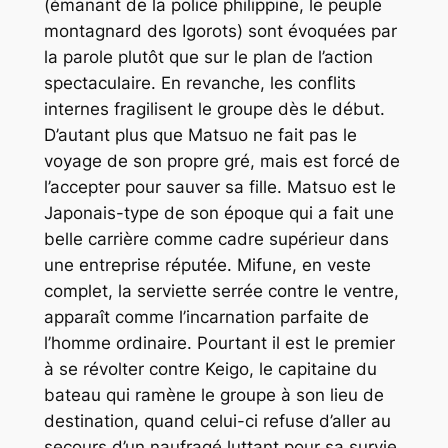
(émanant de la police philippine, le peuple
montagnard des Igorots) sont évoquées par
la parole plutôt que sur le plan de l’action
spectaculaire. En revanche, les conflits
internes fragilisent le groupe dès le début.
D’autant plus que Matsuo ne fait pas le
voyage de son propre gré, mais est forcé de
l’accepter pour sauver sa fille. Matsuo est le
Japonais-type de son époque qui a fait une
belle carrière comme cadre supérieur dans
une entreprise réputée. Mifune, en veste
complet, la serviette serrée contre le ventre,
apparaît comme l’incarnation parfaite de
l’homme ordinaire. Pourtant il est le premier
à se révolter contre Keigo, le capitaine du
bateau qui ramène le groupe à son lieu de
destination, quand celui-ci refuse d’aller au
secours d’un naufragé luttant pour sa survie