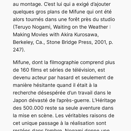
au montage. C’est lui qui a exigé d’ajouter
quelques gros plans de Mifune qui ont été
alors tournés dans une forêt près du studio
(Teruyo Nogami,
Waiting on the Weather :
Making Movies with Akira Kurosawa,
Berkeley, Ca., Stone Bridge Press, 2001, p.
247).
Mifune, dont la filmographie comprend plus
de 160 films et séries de télévision, est
devenu acteur par hasard et seulement de
manière hésitante quand il était à la
recherche désespérée d’un travail dans le
Japon dévasté de l’après-guerre.
L’Héritage
des 500.000
reste sa seule aventure dans
la mise en scène. Les véritables raisons de
cet unique passage à la réalisation sont
restées dans l’ombre. Nogami donne une