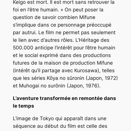
Keigo est mort. Il est mort sans retrouver la
foi en l‘être humain. » On peut poser la
question de savoir combien Mifune
s’implique dans ce personnage préoccupé
par autrui. Le film ne permet pas seulement
le lien avec d‘autres rôles.
L’Héritage des
500.000
anticipe l’intérêt pour l’être humain
et le social exprimé dans des productions
futures de la maison de production Mifune
(intérêt qu’il partage avec Kurosawa), telles
que les séries
Kōya no sūronin
(Japon, 1972)
et
Muhogai no surōnin
(Japon, 1976).
L’aventure transformée en remontée dans
le temps
L’image de Tokyo qui apparaît dans une
séquence au début du film est celle des