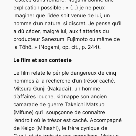
explication possible : « (…) je ne peux
imaginer que l’idée soit venue de lui, un
homme d’un naturel si discret. Je pense qu’il
a dû céder, malgré lui, aux flatteries du
producteur Sanezumi Fujimoto ou même de
la Tōhō. » (Nogami,
op. cit.,
p. 244).
Le film et son contexte
Le film relate le périple dangereux de cinq
hommes à la recherche d’un trésor caché.
Mitsura Gunji (Nakadai), un homme
d’affaires louche, kidnappe son ancien
camarade de guerre Takeichi Matsuo
(Mifune) qu’il soupçonne de connaître
l’endroit où le trésor est caché. Accompagné
de Keigo (Mihashi), le frère cynique de