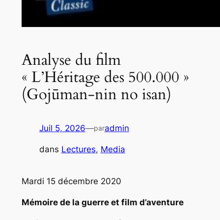
Analyse du film
« L’Héritage des 500.000 »
(Gojūman-nin no isan)
Juil 5, 2026
—
admin
par
dans
Lectures
, 
Media
Mardi 15 décembre 2020
Mémoire de la guerre et film d’aventure