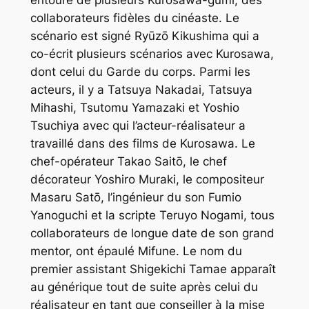
entouré de plusieurs Kurosawa-
gumi
, des
collaborateurs fidèles du cinéaste. Le
scénario est signé Ryūzō Kikushima qui a
co-écrit plusieurs scénarios avec Kurosawa,
dont celui du
Garde du corps
. Parmi les
acteurs, il y a Tatsuya Nakadai, Tatsuya
Mihashi, Tsutomu Yamazaki et Yoshio
Tsuchiya avec qui l’acteur-réalisateur a
travaillé dans des films de Kurosawa. Le
chef-opérateur Takao Saitō, le chef
décorateur Yoshiro Muraki, le compositeur
Masaru Satō, l’ingénieur du son Fumio
Yanoguchi et la scripte Teruyo Nogami, tous
collaborateurs de longue date de son grand
mentor, ont épaulé Mifune. Le nom du
premier assistant Shigekichi Tamae apparaît
au générique tout de suite après celui du
réalisateur en tant que conseiller à la mise