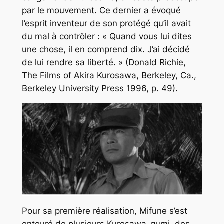
par le mouvement. Ce dernier a évoqué
l’esprit inventeur de son protégé qu’il avait
du mal à contrôler : « Quand vous lui dites
une chose, il en comprend dix. J’ai décidé
de lui rendre sa liberté. » (Donald Richie,
The Films
of Akira Kurosawa,
Berkeley, Ca.,
Berkeley University Press 1996, p. 49).
Pour sa première réalisation, Mifune s’est