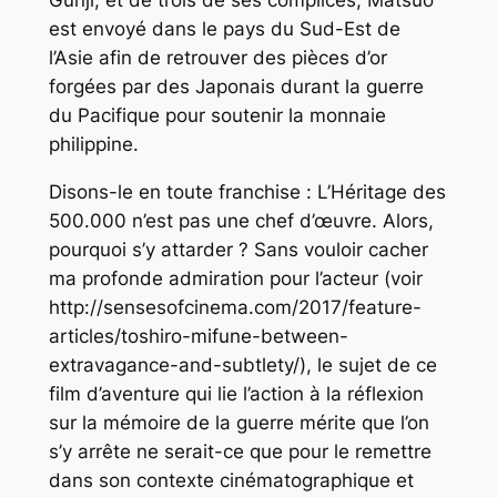
Gunji, et de trois de ses complices, Matsuo
est envoyé dans le pays du Sud-Est de
l’Asie afin de retrouver des pièces d’or
forgées par des Japonais durant la guerre
du Pacifique pour soutenir la monnaie
philippine.
Disons-le en toute franchise :
L’Héritage des
500.000
n’est pas une chef d’œuvre. Alors,
pourquoi s’y attarder ? Sans vouloir cacher
ma profonde admiration pour l’acteur (voir
http://sensesofcinema.com/2017/feature-
articles/toshiro-mifune-between-
extravagance-and-subtlety/), le sujet de ce
film d’aventure qui lie l’action à la réflexion
sur la mémoire de la guerre mérite que l’on
s’y arrête ne serait-ce que pour le remettre
dans son contexte cinématographique et