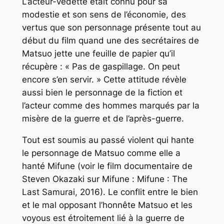
L’acteur-vedette était connu pour sa
modestie et son sens de l’économie, des
vertus que son personnage présente tout au
début du film quand une des secrétaires de
Matsuo jette une feuille de papier qu’il
récupère : « Pas de gaspillage. On peut
encore s’en servir. » Cette attitude révèle
aussi bien le personnage de la fiction et
l’acteur comme des hommes marqués par la
misère de la guerre et de l’après-guerre.
Tout est soumis au passé violent qui hante
le personnage de Matsuo comme elle a
hanté Mifune (voir le film documentaire de
Steven Okazaki sur Mifune :
Mifune : The
Last
Samurai
, 2016). Le conflit entre le bien
et le mal opposant l’honnête Matsuo et les
voyous est étroitement lié à la guerre de