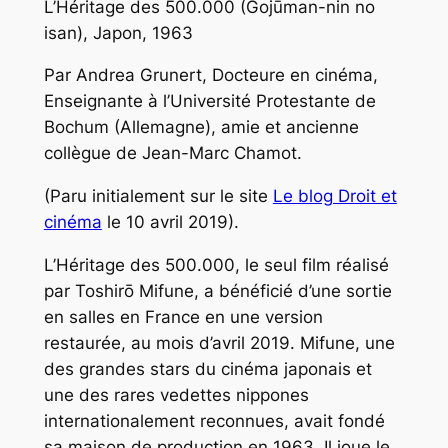
L’Héritage des 500.000 (Gojūman-nin no
isan), Japon, 1963
Par Andrea Grunert, Docteure en cinéma,
Enseignante à l’Université Protestante de
Bochum (Allemagne), amie et ancienne
collègue de Jean-Marc Chamot.
(Paru initialement sur le site
Le blog Droit et
cinéma
le 10 avril 2019).
L’Héritage des 500.000
, le seul film réalisé
par Toshirō Mifune, a bénéficié d’une sortie
en salles en France en une version
restaurée, au mois d’avril 2019. Mifune, une
des grandes stars du cinéma japonais et
une des rares vedettes nippones
internationalement reconnues, avait fondé
sa maison de production en 1963. Il joue le