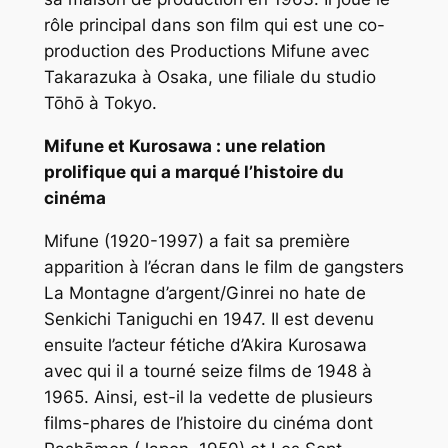
rôle principal dans son film qui est une co-
production des Productions Mifune avec
Takarazuka à Osaka, une filiale du studio
Tōhō à Tokyo.
Mifune et Kurosawa : une relation
prolifique qui a marqué l’histoire du
cinéma
Mifune (1920-1997) a fait sa première
apparition à l’écran dans le film de gangsters
La
Montagne d’argent
/
Ginrei no hate
de
Senkichi Taniguchi en 1947. Il est devenu
ensuite l’acteur fétiche d’Akira Kurosawa
avec qui il a tourné seize films de 1948 à
1965. Ainsi, est-il la vedette de plusieurs
films-phares de l’histoire du cinéma dont