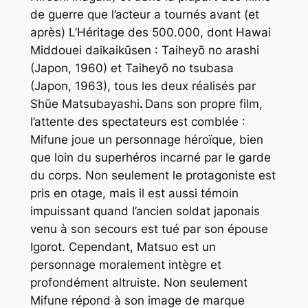
de guerre que l’acteur a tournés avant (et
après)
L’Héritage des 500.000
, dont
Hawai
Middouei daikaikūsen : Taiheyō no arashi
(Japon, 1960) et
Taiheyō no tsubasa
(Japon, 1963), tous les deux réalisés par
Shūe Matsubayashi
.
Dans son propre film,
l’attente des spectateurs est comblée :
Mifune joue un personnage héroïque, bien
que loin du superhéros incarné par le garde
du corps. Non seulement le protagoniste est
pris en otage, mais il est aussi témoin
impuissant quand l’ancien soldat japonais
venu à son secours est tué par son épouse
Igorot. Cependant, Matsuo est un
personnage moralement intègre et
profondément altruiste. Non seulement
Mifune répond à son image de marque